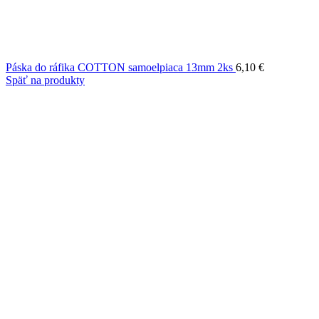
Páska do ráfika COTTON samoelpiaca 13mm 2ks
6,10
€
Späť na produkty