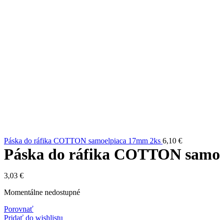
Páska do ráfika COTTON samoelpiaca 17mm 2ks
6,10
€
Páska do ráfika COTTON samo
3,03
€
Momentálne nedostupné
Porovnať
Pridať do wishlistu