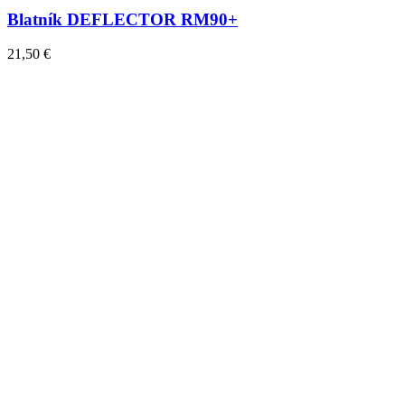
Blatník DEFLECTOR RM90+
21,50
€