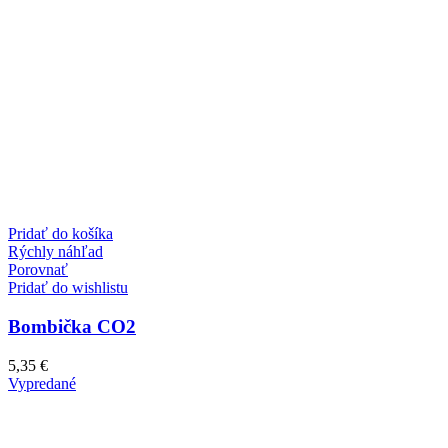
Pridať do košíka
Rýchly náhľad
Porovnať
Pridať do wishlistu
Bombička CO2
5,35
€
Vypredané