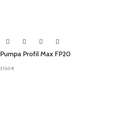
Pumpa Profil Max FP20
37,60
€