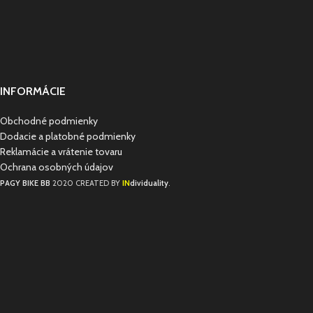
INFORMÁCIE
Obchodné podmienky
Dodacie a platobné podmienky
Reklamácie a vrátenie tovaru
Ochrana osobných údajov
IN
PAGY BIKE BB
2020 CREATED BY
dividuality
.