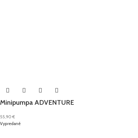
Minipumpa ADVENTURE
55,90
€
Vypredané