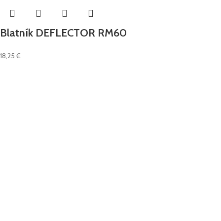
Blatník DEFLECTOR RM60
18,25
€