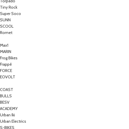
Torpado
Tiny Rock
Super Soco
SUNN
SCOOL
Romet
Max1
MARIN
Frog Bikes
Frappé
FORCE
EOVOLT
COAST
BULLS
BESV
ACADEMY
Urban Iki
Urban Electrics
S-BIKES