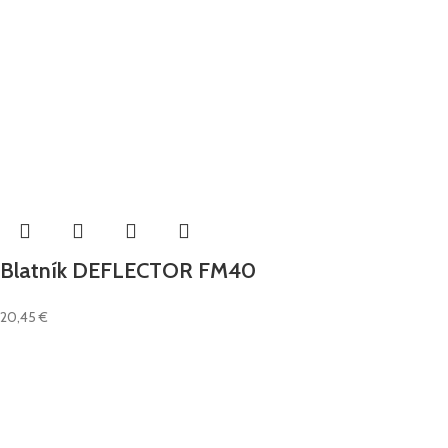
Blatník DEFLECTOR FM40
20,45
€