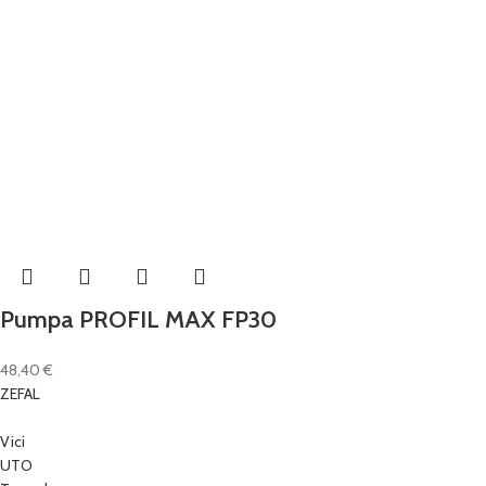
Pumpa PROFIL MAX FP30
48,40
€
ZEFAL
Vici
UTO