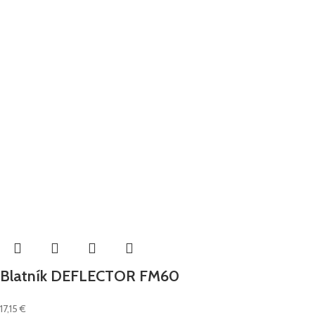
Blatník DEFLECTOR FM60
17,15
€