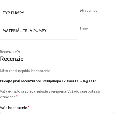
Minipumpy
TYP PUMPY
Hliník
MATERIÁL TELA PUMPY
Recenzie (0)
Recenzie
Nikto zatiaľ nepridal hodnotenie.
Pridajte prvú recenziu pre “Minipumpa EZ MAX FC + 16g CO2”
Vaša e-mailová adresa nebude zverejnená.
Vyžadované polia sú
*
označené
*
Vaše hodnotenie