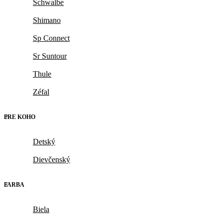
Schwalbe
Shimano
Sp Connect
Sr Suntour
Thule
Zéfal
PRE KOHO
Detský
Dievčenský
FARBA
Biela