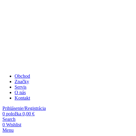
Obchod
Značky
Servis
O nás
Kontakt
Prihlásenie/Registrácia
0
položka
0,00
€
Search
0
Wishlist
Menu