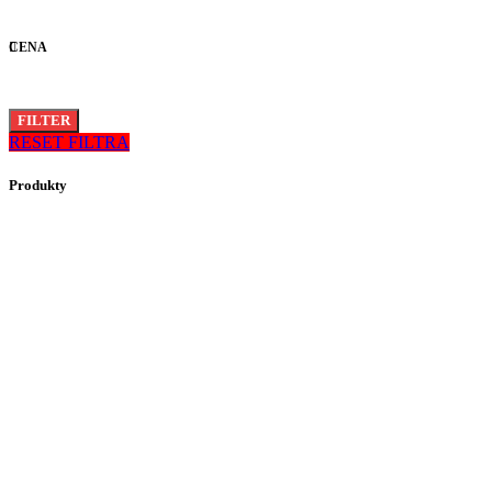
CENA
FILTER
RESET FILTRA
Produkty