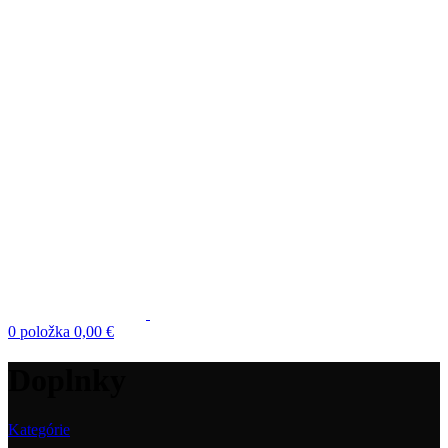
0
položka
0,00
€
Doplnky
Kategórie