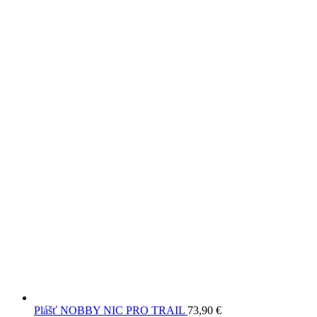
Plášť NOBBY NIC PRO TRAIL
73,90
€