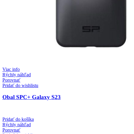
Viac info
Rýchly náhľad
Porovnať
Pridať do wishlistu
Obal SPC+ Galaxy S23
Pridať do košíka
Rýchly náhľad
Porovnať