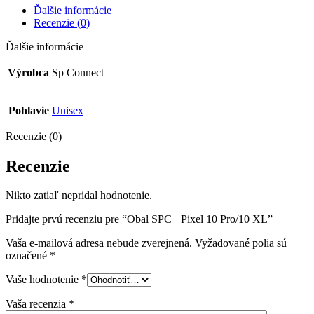
Ďalšie informácie
Recenzie (0)
Ďalšie informácie
Výrobca
Sp Connect
Pohlavie
Unisex
Recenzie (0)
Recenzie
Nikto zatiaľ nepridal hodnotenie.
Pridajte prvú recenziu pre “Obal SPC+ Pixel 10 Pro/10 XL”
Vaša e-mailová adresa nebude zverejnená.
Vyžadované polia sú
označené
*
Vaše hodnotenie
*
Vaša recenzia
*