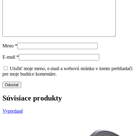
Meno
*
E-mail
*
Uložiť moje meno, e-mail a webovú stránku v tomto prehliadači
pre moje budúce komentáre.
Súvisiace produkty
Vypredané