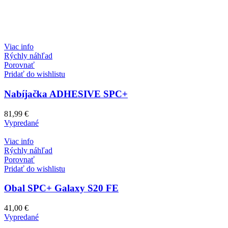
Viac info
Rýchly náhľad
Porovnať
Pridať do wishlistu
Nabíjačka ADHESIVE SPC+
81,99
€
Vypredané
Viac info
Rýchly náhľad
Porovnať
Pridať do wishlistu
Obal SPC+ Galaxy S20 FE
41,00
€
Vypredané