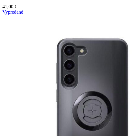
41,00
€
Vypredané