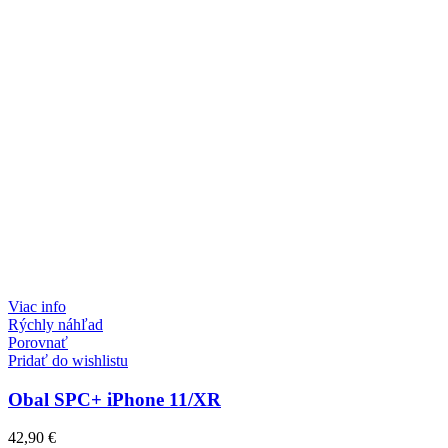
Viac info
Rýchly náhľad
Porovnať
Pridať do wishlistu
Obal SPC+ iPhone 11/XR
42,90
€