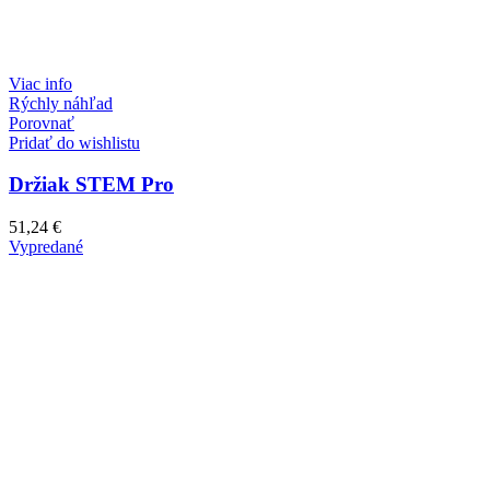
Viac info
Rýchly náhľad
Porovnať
Pridať do wishlistu
Držiak STEM Pro
51,24
€
Vypredané