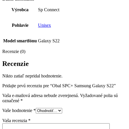
Výrobca
Sp Connect
Pohlavie
Unisex
Model smartfónu
Galaxy S22
Recenzie (0)
Recenzie
Nikto zatiaľ nepridal hodnotenie.
Pridajte prvú recenziu pre “Obal SPC+ Samsung Galaxy S22”
Vaša e-mailová adresa nebude zverejnená.
Vyžadované polia sú
označené
*
Vaše hodnotenie
*
Vaša recenzia
*