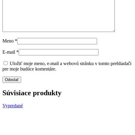
Meno
*
E-mail
*
Uložiť moje meno, e-mail a webovú stránku v tomto prehliadači
pre moje budúce komentáre.
Súvisiace produkty
Vypredané