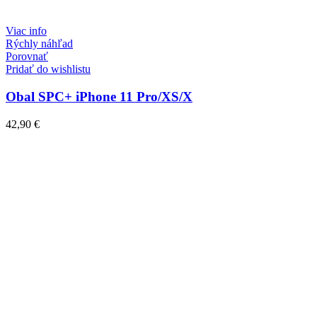
Viac info
Rýchly náhľad
Porovnať
Pridať do wishlistu
Obal SPC+ iPhone 11 Pro/XS/X
42,90
€