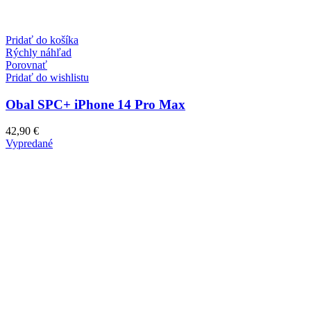
Pridať do košíka
Rýchly náhľad
Porovnať
Pridať do wishlistu
Obal SPC+ iPhone 14 Pro Max
42,90
€
Vypredané