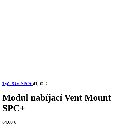
Tyč POV SPC+
41,00
€
Modul nabíjací Vent Mount
SPC+
64,60
€