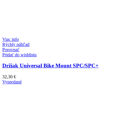
Viac info
Rýchly náhľad
Porovnať
Pridať do wishlistu
Držiak Universal Bike Mount SPC/SPC+
32,30
€
Vypredané