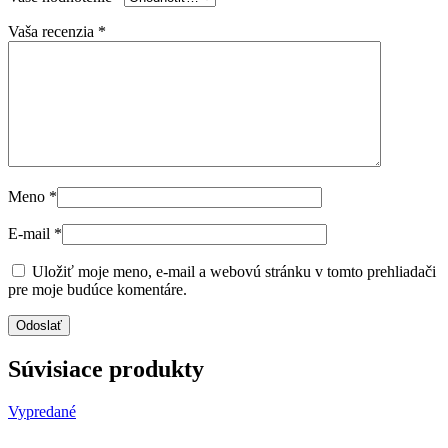
Vaša recenzia
*
Meno
*
E-mail
*
Uložiť moje meno, e-mail a webovú stránku v tomto prehliadači
pre moje budúce komentáre.
Súvisiace produkty
Vypredané