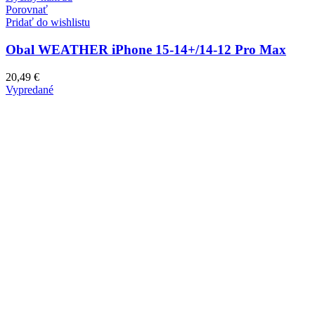
Porovnať
Pridať do wishlistu
Obal WEATHER iPhone 15-14+/14-12 Pro Max
20,49
€
Vypredané