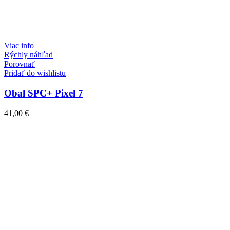
Viac info
Rýchly náhľad
Porovnať
Pridať do wishlistu
Obal SPC+ Pixel 7
41,00
€