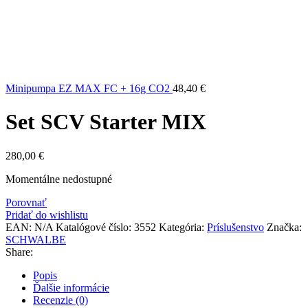
Minipumpa EZ MAX FC + 16g CO2
48,40
€
Set SCV Starter MIX
280,00
€
Momentálne nedostupné
Porovnať
Pridať do wishlistu
EAN:
N/A
Katalógové číslo:
3552
Kategória:
Príslušenstvo
Značka:
SCHWALBE
Share:
Popis
Ďalšie informácie
Recenzie (0)