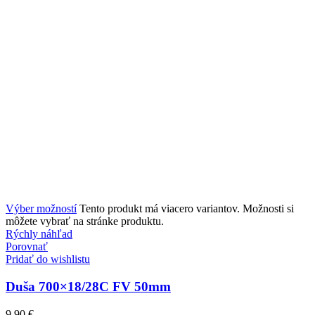
Výber možností
Tento produkt má viacero variantov. Možnosti si
môžete vybrať na stránke produktu.
Rýchly náhľad
Porovnať
Pridať do wishlistu
Duša 700×18/28C FV 50mm
9,90
€