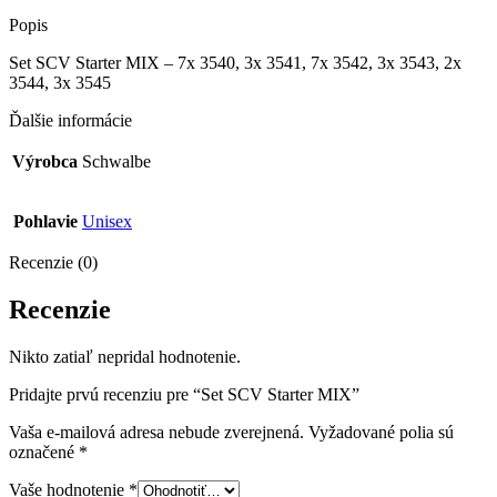
Popis
Set SCV Starter MIX – 7x 3540, 3x 3541, 7x 3542, 3x 3543, 2x
3544, 3x 3545
Ďalšie informácie
Výrobca
Schwalbe
Pohlavie
Unisex
Recenzie (0)
Recenzie
Nikto zatiaľ nepridal hodnotenie.
Pridajte prvú recenziu pre “Set SCV Starter MIX”
Vaša e-mailová adresa nebude zverejnená.
Vyžadované polia sú
označené
*
Vaše hodnotenie
*