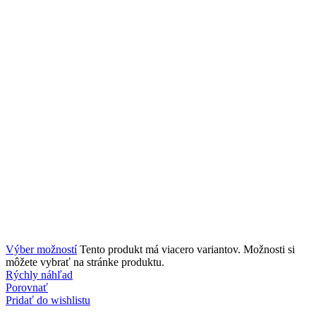
Výber možností
Tento produkt má viacero variantov. Možnosti si
môžete vybrať na stránke produktu.
Rýchly náhľad
Porovnať
Pridať do wishlistu