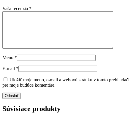
Vaša recenzia
*
Meno
*
E-mail
*
Uložiť moje meno, e-mail a webovú stránku v tomto prehliadači
pre moje budúce komentáre.
Súvisiace produkty