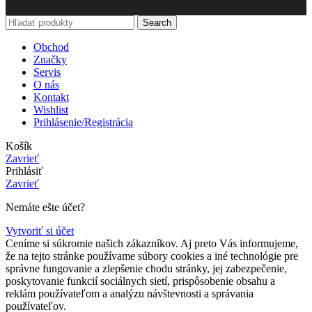
Search
Obchod
Značky
Servis
O nás
Kontakt
Wishlist
Prihlásenie/Registrácia
Košík
Zavrieť
Prihlásiť
Zavrieť
Nemáte ešte účet?
Vytvoriť si účet
Ceníme si súkromie našich zákazníkov. Aj preto Vás informujeme,
že na tejto stránke používame súbory cookies a iné technológie pre
správne fungovanie a zlepšenie chodu stránky, jej zabezpečenie,
poskytovanie funkcií sociálnych sietí, prispôsobenie obsahu a
reklám používateľom a analýzu návštevnosti a správania
používateľov.