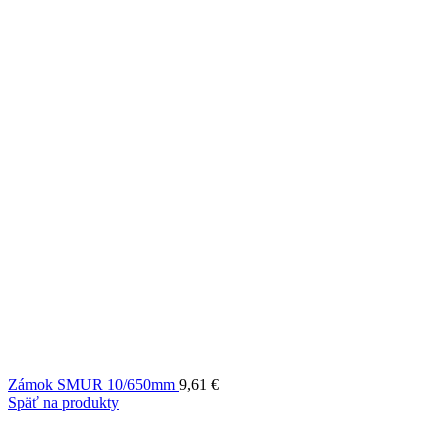
Zámok SMUR 10/650mm
9,61
€
Späť na produkty