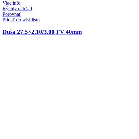
Viac info
Rýchly náhľad
Porovnať
Pridať do wishlistu
Duša 27.5×2.10/3.00 FV 40mm