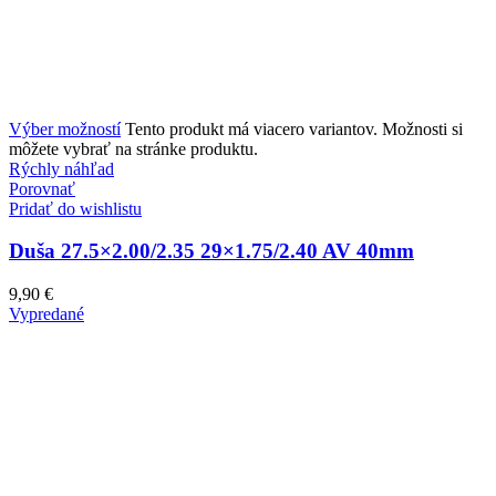
Výber možností
Tento produkt má viacero variantov. Možnosti si
môžete vybrať na stránke produktu.
Rýchly náhľad
Porovnať
Pridať do wishlistu
Duša 27.5×2.00/2.35 29×1.75/2.40 AV 40mm
9,90
€
Vypredané