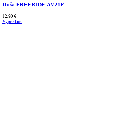
Duša FREERIDE AV21F
12,90
€
Vypredané