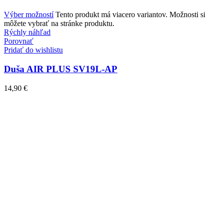
Výber možností
Tento produkt má viacero variantov. Možnosti si
môžete vybrať na stránke produktu.
Rýchly náhľad
Porovnať
Pridať do wishlistu
Duša AIR PLUS SV19L-AP
14,90
€