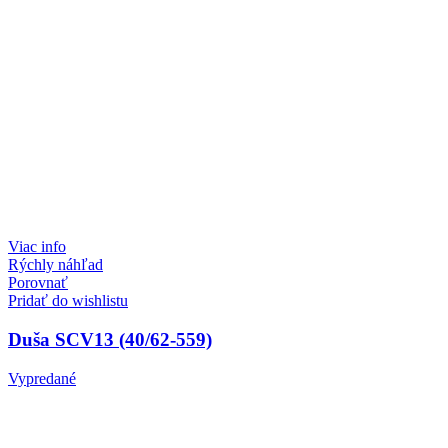
Viac info
Rýchly náhľad
Porovnať
Pridať do wishlistu
Duša SCV13 (40/62-559)
Vypredané