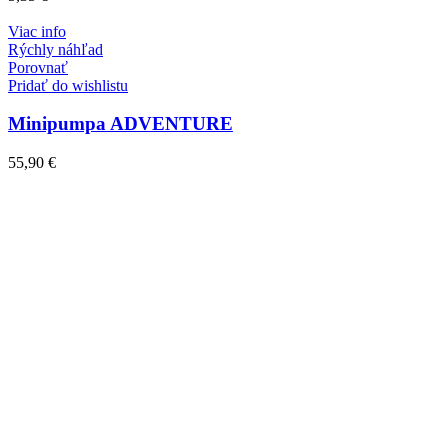
Viac info
Rýchly náhľad
Porovnať
Pridať do wishlistu
Minipumpa ADVENTURE
55,90
€