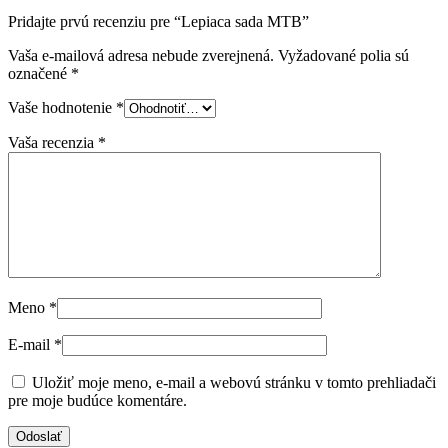
Pridajte prvú recenziu pre “Lepiaca sada MTB”
Vaša e-mailová adresa nebude zverejnená.
Vyžadované polia sú
označené
*
Vaše hodnotenie
*
Vaša recenzia
*
Meno
*
E-mail
*
Uložiť moje meno, e-mail a webovú stránku v tomto prehliadači
pre moje budúce komentáre.