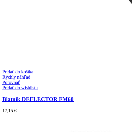
Pridať do košíka
Rýchly náhľad
Porovnať
Pridať do wishlistu
Blatník DEFLECTOR FM60
17,15
€