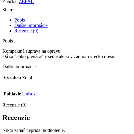
Značka:
ZEFAL
Share:
Popis
Ďalšie informácie
Recenzie (0)
Popis
Kompaktná súprava na opravu
Dá sa ľahko prenášať v sedle alebo v zadnom vrecku dresu.
Ďalšie informácie
Výrobca
Zéfal
Pohlavie
Unisex
Recenzie (0)
Recenzie
Nikto zatiaľ nepridal hodnotenie.