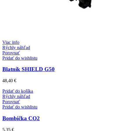
Viac info
Rýchly náhľad
Porovnať
Pridať do wishlistu
Blatník SHIELD G50
48,40
€
Pridať do košíka
Rýchly náhľad
Porovnať
Pridať do wishlistu
Bombička CO2
5,35
€