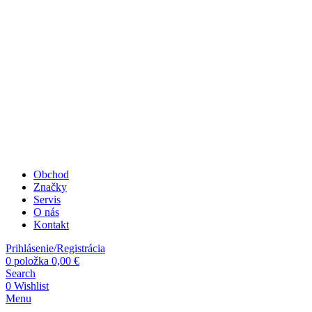
Obchod
Značky
Servis
O nás
Kontakt
Prihlásenie/Registrácia
0
položka
0,00
€
Search
0
Wishlist
Menu