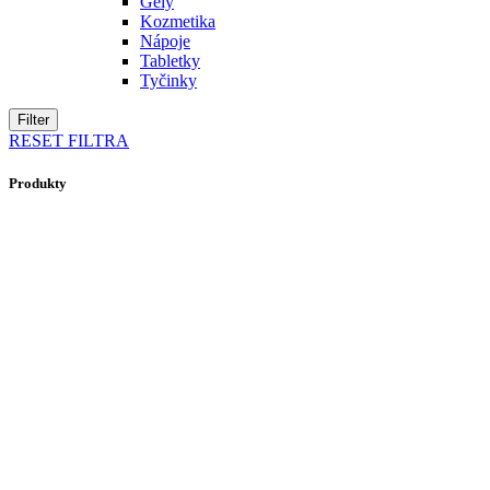
Gély
Kozmetika
Nápoje
Tabletky
Tyčinky
Filter
RESET FILTRA
Produkty