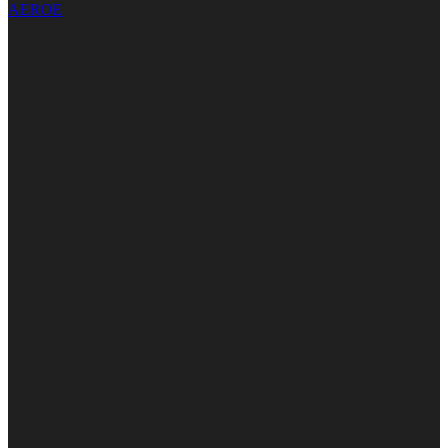
AEROE