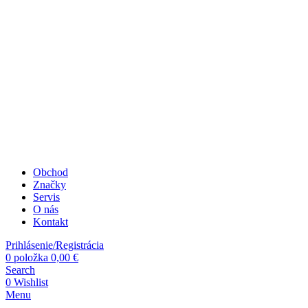
Obchod
Značky
Servis
O nás
Kontakt
Prihlásenie/Registrácia
0
položka
0,00
€
Search
0
Wishlist
Menu