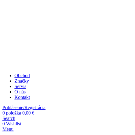
Obchod
Značky
Servis
O nás
Kontakt
Prihlásenie/Registrácia
0
položka
0,00
€
Search
0
Wishlist
Menu