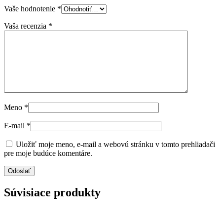
Vaše hodnotenie
*
Vaša recenzia
*
Meno
*
E-mail
*
Uložiť moje meno, e-mail a webovú stránku v tomto prehliadači
pre moje budúce komentáre.
Súvisiace produkty