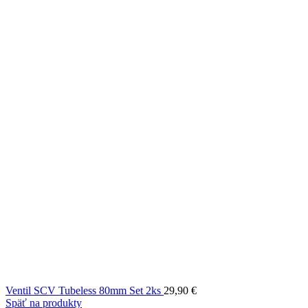
Ventil SCV Tubeless 80mm Set 2ks
29,90
€
Späť na produkty