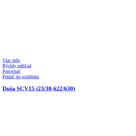
Viac info
Rýchly náhľad
Porovnať
Pridať do wishlistu
Duša SCV15 (23/30-622/630)