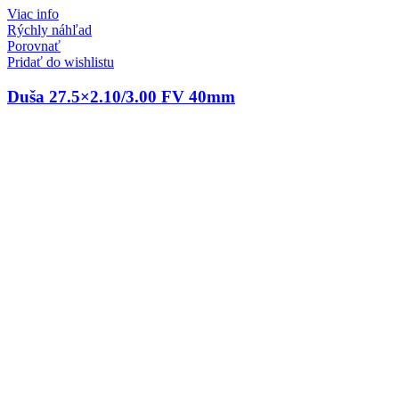
Viac info
Rýchly náhľad
Porovnať
Pridať do wishlistu
Duša 27.5×2.10/3.00 FV 40mm