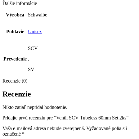
Ďalšie informácie
Výrobca
Schwalbe
Pohlavie
Unisex
SCV
Prevedenie
,
SV
Recenzie (0)
Recenzie
Nikto zatiaľ nepridal hodnotenie.
Pridajte prvú recenziu pre “Ventil SCV Tubeless 60mm Set 2ks”
Vaša e-mailová adresa nebude zverejnená.
Vyžadované polia sú
označené
*