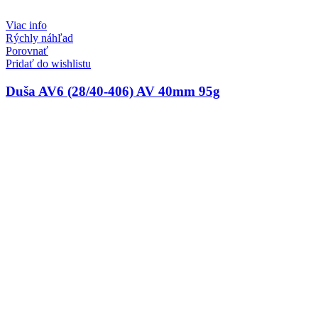
Viac info
Rýchly náhľad
Porovnať
Pridať do wishlistu
Duša AV6 (28/40-406) AV 40mm 95g