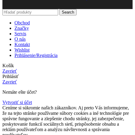
Search
Obchod
Značky
Servis
O nás
Kontakt
Wishlist
Prihlásenie/Registrácia
Košík
Zavrieť
Prihlásiť
Zavrieť
Nemáte ešte účet?
Vytvoriť si účet
Ceníme si súkromie našich zákazníkov. Aj preto Vás informujeme,
že na tejto stránke používame súbory cookies a iné technológie pre
správne fungovanie a zlepšenie chodu stránky, jej zabezpečenie,
poskytovanie funkcií sociálnych sietí, prispôsobenie obsahu a
reklám používateľom a analýzu návštevnosti a správania
používateľov.