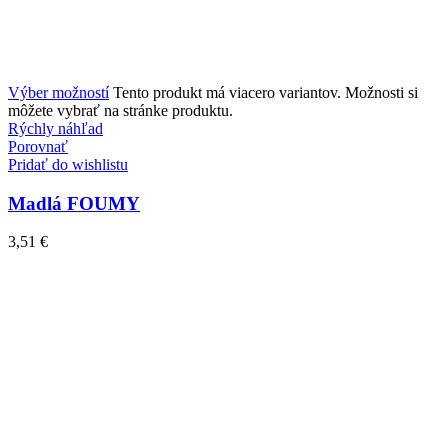
Výber možností
Tento produkt má viacero variantov. Možnosti si
môžete vybrať na stránke produktu.
Rýchly náhľad
Porovnať
Pridať do wishlistu
Madlá FOUMY
3,51
€