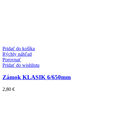
Pridať do košíka
Rýchly náhľad
Porovnať
Pridať do wishlistu
Zámok KLASIK 6/650mm
2,80
€