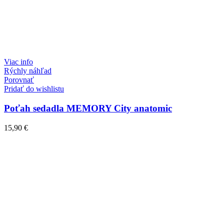
Viac info
Rýchly náhľad
Porovnať
Pridať do wishlistu
Poťah sedadla MEMORY City anatomic
15,90
€