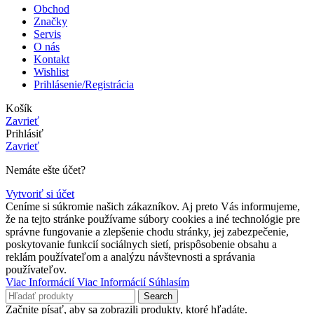
Obchod
Značky
Servis
O nás
Kontakt
Wishlist
Prihlásenie/Registrácia
Košík
Zavrieť
Prihlásiť
Zavrieť
Nemáte ešte účet?
Vytvoriť si účet
Ceníme si súkromie našich zákazníkov. Aj preto Vás informujeme,
že na tejto stránke používame súbory cookies a iné technológie pre
správne fungovanie a zlepšenie chodu stránky, jej zabezpečenie,
poskytovanie funkcií sociálnych sietí, prispôsobenie obsahu a
reklám používateľom a analýzu návštevnosti a správania
používateľov.
Viac Informácií
Viac Informácií
Súhlasím
Search
Začnite písať, aby sa zobrazili produkty, ktoré hľadáte.