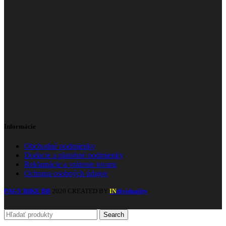
Informácie
Obchodné podmienky
Dodacie a platobné podmienky
Reklamácie a vrátenie tovaru
Ochrana osobných údajov
PAGY BIKE BB
2020 CREATED BY
dividuality
.
IN
Search