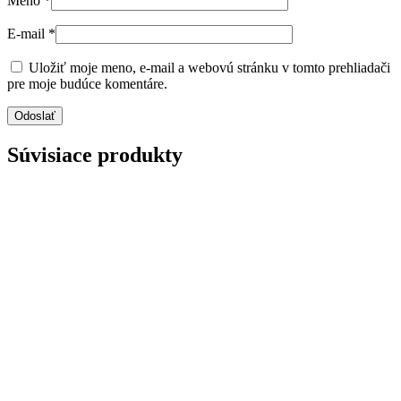
Meno
*
E-mail
*
Uložiť moje meno, e-mail a webovú stránku v tomto prehliadači
pre moje budúce komentáre.
Súvisiace produkty