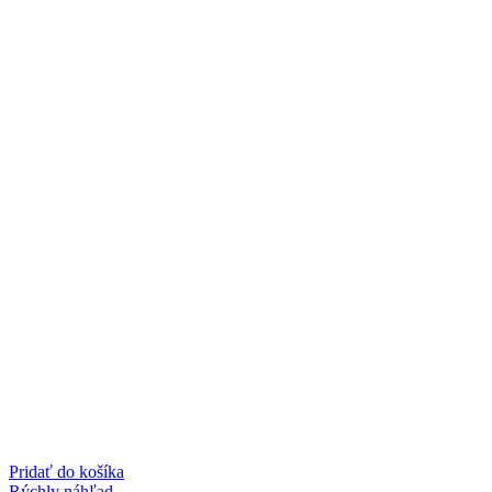
Pridať do košíka
Rýchly náhľad