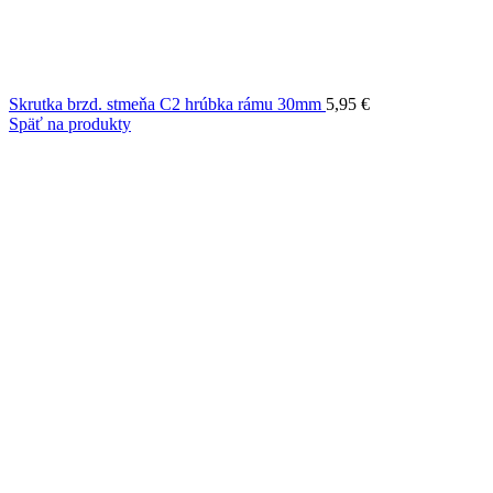
Skrutka brzd. stmeňa C2 hrúbka rámu 30mm
5,95
€
Späť na produkty