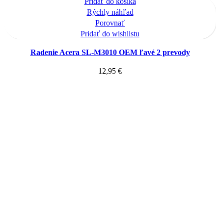
Pridať do košíka
Rýchly náhľad
Porovnať
Pridať do wishlistu
Radenie Acera SL-M3010 OEM ľavé 2 prevody
12,95
€