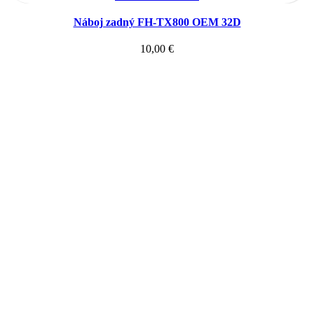
Náboj zadný FH-TX800 OEM 32D
10,00
€