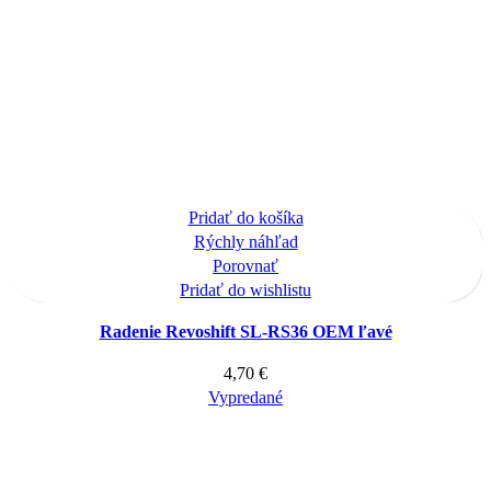
Pridať do košíka
Rýchly náhľad
Porovnať
Pridať do wishlistu
Radenie Revoshift SL-RS36 OEM ľavé
4,70
€
Vypredané