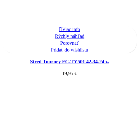
Viac info
Rýchly náhľad
Porovnať
Pridať do wishlistu
Stred Tourney FC-TY501 42-34-24 z.
19,95
€