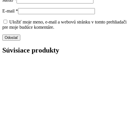
Meno
*
E-mail
*
Uložiť moje meno, e-mail a webovú stránku v tomto prehliadači
pre moje budúce komentáre.
Súvisiace produkty