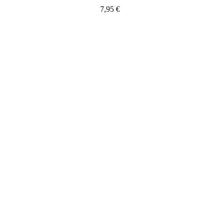
7,95
€