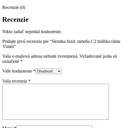
Recenzie (0)
Recenzie
Nikto zatiaľ nepridal hodnotenie.
Pridajte prvú recenziu pre “Skrutka brzd. stmeňa C2 hrúbka rámu
35mm”
Vaša e-mailová adresa nebude zverejnená.
Vyžadované polia sú
označené
*
Vaše hodnotenie
*
Vaša recenzia
*