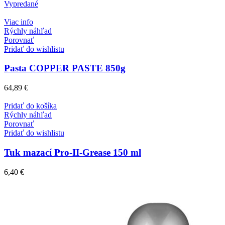
Vypredané
Viac info
Rýchly náhľad
Porovnať
Pridať do wishlistu
Pasta COPPER PASTE 850g
64,89
€
Pridať do košíka
Rýchly náhľad
Porovnať
Pridať do wishlistu
Tuk mazací Pro-II-Grease 150 ml
6,40
€