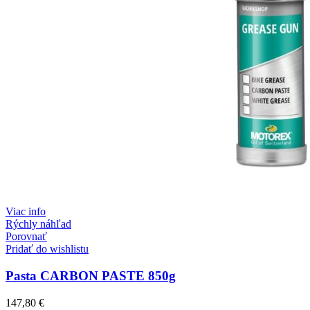
Viac info
Rýchly náhľad
Porovnať
Pridať do wishlistu
Pasta CARBON PASTE 850g
147,80
€