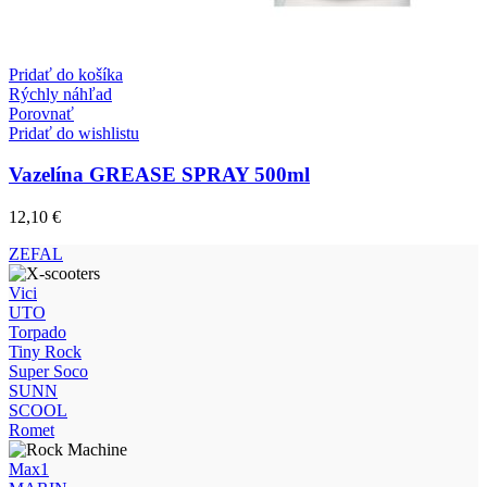
Pridať do košíka
Rýchly náhľad
Porovnať
Pridať do wishlistu
Vazelína GREASE SPRAY 500ml
12,10
€
ZEFAL
Vici
UTO
Torpado
Tiny Rock
Super Soco
SUNN
SCOOL
Romet
Max1