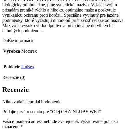
biologicky odbúrateľné, plne syntetické mazivo. Vďaka svojim
prísadám preniká rýchlo a hlboko, optimálne maže a poskytuje
vynikajúcu ochranu proti korózii. Špeciálne vyvinutý pre jazdné
podmienky, ktoré vyžadujú dlhodobú priľnavosť reťaze od maziva.
Mazivo je vysoko vodoodpudivé a preto ideálne do vlhkých a
bahnitých podmienok.
Ďalšie informácie
Výrobca
Motorex
Pohlavie
Unisex
Recenzie (0)
Recenzie
Nikto zatiaľ nepridal hodnotenie.
Pridajte prvú recenziu pre “Olej CHAINLUBE WET”
Vaša e-mailová adresa nebude zverejnená.
Vyžadované polia sú
označené
*