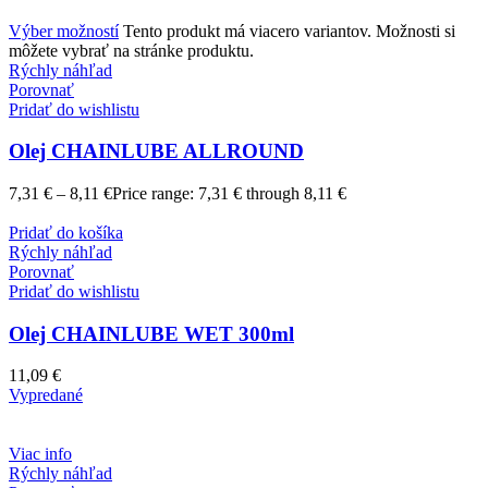
Výber možností
Tento produkt má viacero variantov. Možnosti si
môžete vybrať na stránke produktu.
Rýchly náhľad
Porovnať
Pridať do wishlistu
Olej CHAINLUBE ALLROUND
7,31
€
–
8,11
€
Price range: 7,31 € through 8,11 €
Pridať do košíka
Rýchly náhľad
Porovnať
Pridať do wishlistu
Olej CHAINLUBE WET 300ml
11,09
€
Vypredané
Viac info
Rýchly náhľad