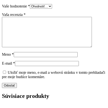
Vaše hodnotenie
*
Vaša recenzia
*
Meno
*
E-mail
*
Uložiť moje meno, e-mail a webovú stránku v tomto prehliadači
pre moje budúce komentáre.
Súvisiace produkty