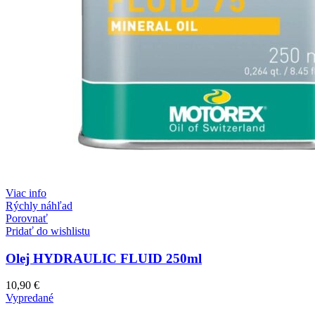
Viac info
Rýchly náhľad
Porovnať
Pridať do wishlistu
Olej HYDRAULIC FLUID 250ml
10,90
€
Vypredané