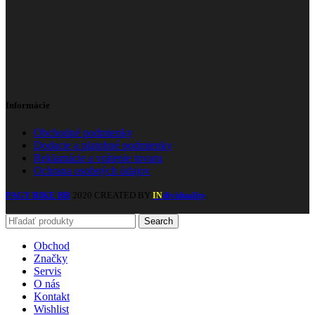
Informácie
Obchodné podmienky
Dodacie a platobné podmienky
Reklamácie a vrátenie tovaru
Ochrana osobných údajov
PAGY BIKE BB
2020 CREATED BY
dividuality
.
IN
Search
Obchod
Značky
Servis
O nás
Kontakt
Wishlist