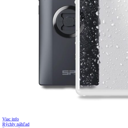
Viac info
Rýchly náhľad