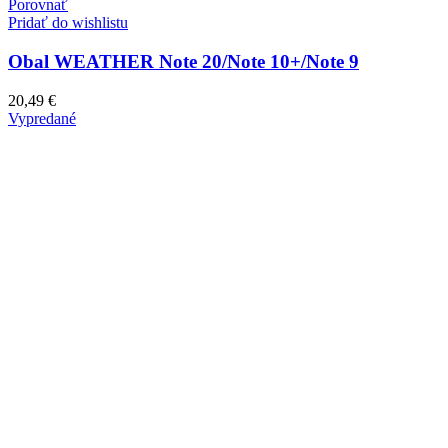
Porovnať
Pridať do wishlistu
Obal WEATHER Note 20/Note 10+/Note 9
20,49
€
Vypredané