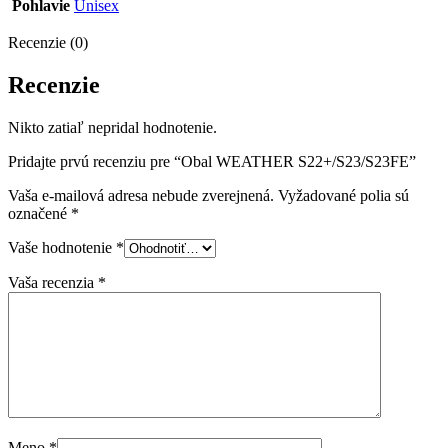
Pohlavie
Unisex
Recenzie (0)
Recenzie
Nikto zatiaľ nepridal hodnotenie.
Pridajte prvú recenziu pre “Obal WEATHER S22+/S23/S23FE”
Vaša e-mailová adresa nebude zverejnená.
Vyžadované polia sú
označené
*
Vaše hodnotenie
*
Vaša recenzia
*
Meno
*