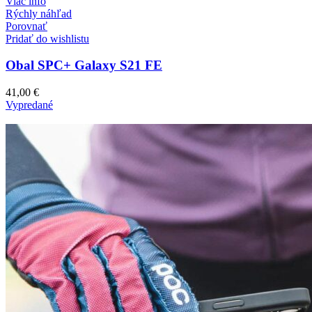
Viac info
Rýchly náhľad
Porovnať
Pridať do wishlistu
Obal SPC+ Galaxy S21 FE
41,00
€
Vypredané