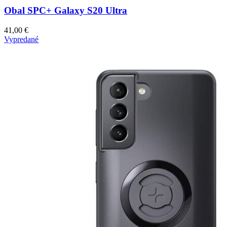
Obal SPC+ Galaxy S20 Ultra
41,00
€
Vypredané