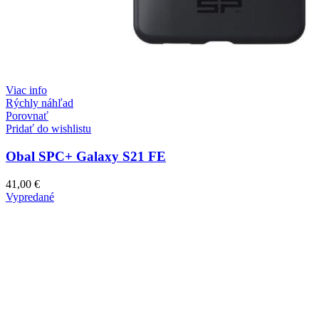
Viac info
Rýchly náhľad
Porovnať
Pridať do wishlistu
Obal SPC+ Galaxy S21 FE
41,00
€
Vypredané