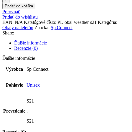
Pridať do košíka
Porovnať
Pridať do wishlistu
EAN:
N/A
Katalógové číslo:
PL-obal-weather-s21
Kategória:
Obaly na telefón
Značka:
Sp Connect
Share:
Ďalšie informácie
Recenzie (0)
Ďalšie informácie
Výrobca
Sp Connect
Pohlavie
Unisex
S21
Prevedenie
,
S21+
Recenzie (0)