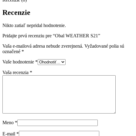
Recenzie
Nikto zatiaľ nepridal hodnotenie.
Pridajte prvú recenziu pre “Obal WEATHER S21”
Vaša e-mailová adresa nebude zverejnená.
Vyžadované polia sú
označené
*
Vaše hodnotenie
*
Vaša recenzia
*
Meno
*
E-mail
*