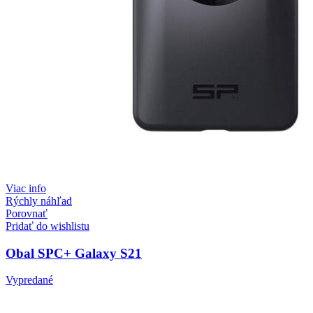
Viac info
Rýchly náhľad
Porovnať
Pridať do wishlistu
Obal SPC+ Galaxy S21
Vypredané