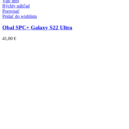
Viac info
Rýchly náhľad
Porovnať
Pridať do wishlistu
Obal SPC+ Galaxy S22 Ultra
41,00
€