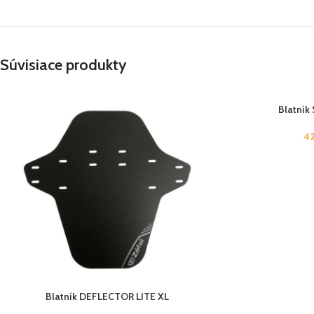
Súvisiace produkty
Blatník
4
Blatník DEFLECTOR LITE XL