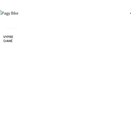
Click to enlarge
VYPRE
DANÉ