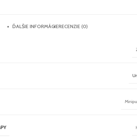
ĎALŠIE INFORMÁCIE
RECENZIE (0)
Un
Minip
MPY