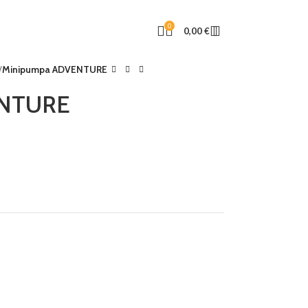
0
0,00
€
Minipumpa ADVENTURE
ENTURE