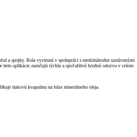
 a spojky. Bola vyvinutá v spolupráci s medzinárodne uznávanými
 tieto aplikácie zaručujú rýchlu a spoľahlivú brzdnú odozvu v celom
je tlakovú kvapalinu na báze minerálneho oleja.