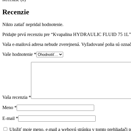
Recenzie
Nikto zatiaľ nepridal hodnotenie.
Pridajte prvú recenziu pre “Kvapalina HYDRAULIC FLUID 75 1L”
Vaša e-mailová adresa nebude zverejnená.
Vyžadované polia sú ozna
Vaše hodnotenie
*
Vaša recenzia
*
Meno
*
E-mail
*
Uložiť moje meno, e-mail a webovú stránku v tomto prehliadači 