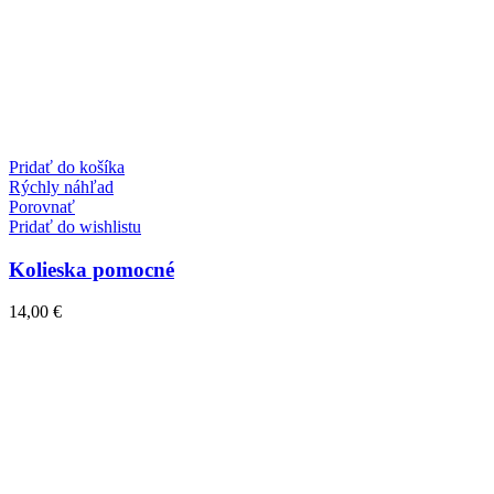
Pridať do košíka
Rýchly náhľad
Porovnať
Pridať do wishlistu
Kolieska pomocné
14,00
€