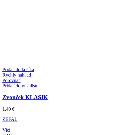
Pridať do košíka
Rýchly náhľad
Porovnať
Pridať do wishlistu
Zvonček KLASIK
1,40
€
ZEFAL
Vici