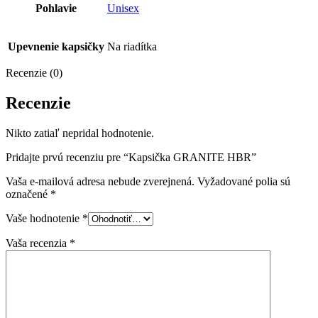
Pohlavie
Unisex
Upevnenie kapsičky
Na riadítka
Recenzie (0)
Recenzie
Nikto zatiaľ nepridal hodnotenie.
Pridajte prvú recenziu pre “Kapsička GRANITE HBR”
Vaša e-mailová adresa nebude zverejnená.
Vyžadované polia sú
označené
*
Vaše hodnotenie
*
Vaša recenzia
*