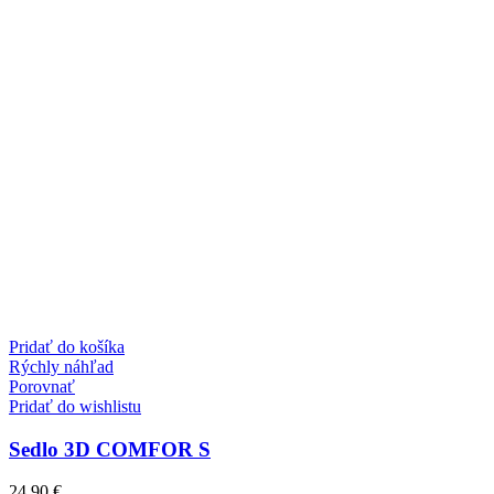
Pridať do košíka
Rýchly náhľad
Porovnať
Pridať do wishlistu
Sedlo 3D COMFOR S
24,90
€