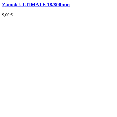
Zámok ULTIMATE 18/800mm
9,00
€