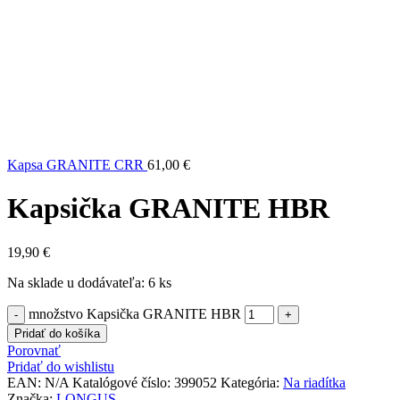
Kapsa GRANITE CRR
61,00
€
Kapsička GRANITE HBR
19,90
€
Na sklade u dodávateľa: 6 ks
množstvo Kapsička GRANITE HBR
Pridať do košíka
Porovnať
Pridať do wishlistu
EAN:
N/A
Katalógové číslo:
399052
Kategória:
Na riadítka
Značka:
LONGUS