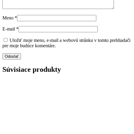
Meno
*
E-mail
*
Uložiť moje meno, e-mail a webovú stránku v tomto prehliadači
pre moje budúce komentáre.
Súvisiace produkty