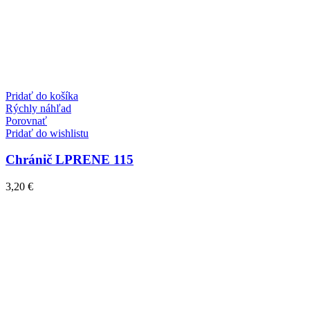
Pridať do košíka
Rýchly náhľad
Porovnať
Pridať do wishlistu
Chránič LPRENE 115
3,20
€