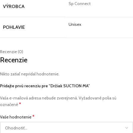
Sp Connect
VÝROBCA
Unisex
POHLAVIE
Recenzie (0)
Recenzie
Nikto zatiaľ nepridal hodnotenie.
Pridajte prvú recenziu pre “Držiak SUCTION MA”
Vaša e-mailová adresa nebude zverejnená.
Vyžadované polia sú
*
označené
*
Vaše hodnotenie