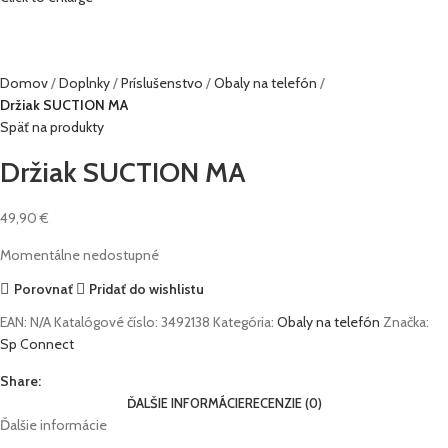
Domov
Doplnky
Príslušenstvo
Obaly na telefón
Držiak SUCTION MA
Späť na produkty
Držiak SUCTION MA
49,90
€
Momentálne nedostupné
Porovnať
Pridať do wishlistu
EAN:
N/A
Katalógové číslo:
3492138
Kategória:
Obaly na telefón
Značka:
Sp Connect
Share:
ĎALŠIE INFORMÁCIE
RECENZIE (0)
Ďalšie informácie