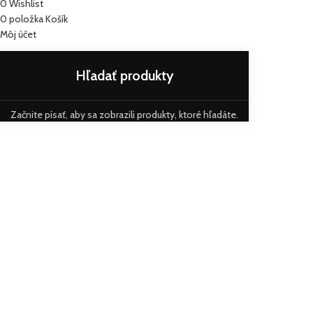
0
Wishlist
0
položka
Košík
Môj účet
Začnite písať, aby sa zobrazili produkty, ktoré hľadáte.