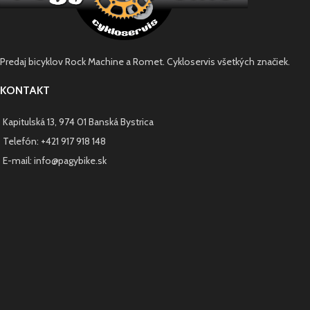
Predaj bicyklov Rock Machine a Romet. Cykloservis všetkých značiek.
KONTAKT
Kapitulská 13, 974 01 Banská Bystrica
Telefón: +421 917 918 148
E-mail: info@pagybike.sk