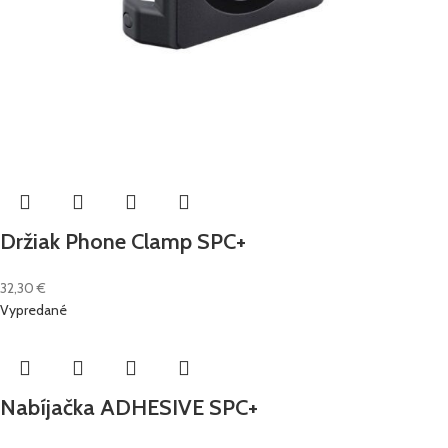
Držiak Phone Clamp SPC+
32,30
€
Vypredané
Nabíjačka ADHESIVE SPC+