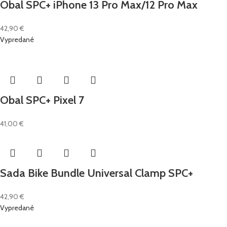
Obal SPC+ iPhone 13 Pro Max/12 Pro Max
42,90
€
Vypredané
Obal SPC+ Pixel 7
41,00
€
Sada Bike Bundle Universal Clamp SPC+
42,90
€
Vypredané