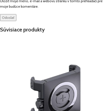
Uložiť moje meno, e-mail a webovú stránku v tomto prehliadači pre
moje budúce komentáre.
Súvisiace produkty