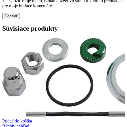
Uložiť moje meno, e-mail a webovú stránku v tomto prehliadači
pre moje budúce komentáre.
Súvisiace produkty
Pridať do košíka
Rýchly náhľad