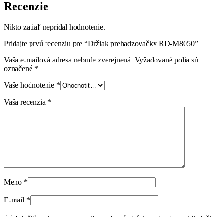
Recenzie
Nikto zatiaľ nepridal hodnotenie.
Pridajte prvú recenziu pre “Držiak prehadzovačky RD-M8050”
Vaša e-mailová adresa nebude zverejnená.
Vyžadované polia sú
označené
*
Vaše hodnotenie
*
Vaša recenzia
*
Meno
*
E-mail
*