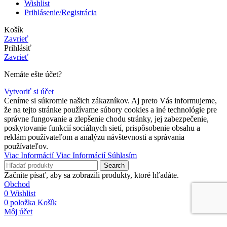
Wishlist
Prihlásenie/Registrácia
Košík
Zavrieť
Prihlásiť
Zavrieť
Nemáte ešte účet?
Vytvoriť si účet
Ceníme si súkromie našich zákazníkov. Aj preto Vás informujeme,
že na tejto stránke používame súbory cookies a iné technológie pre
správne fungovanie a zlepšenie chodu stránky, jej zabezpečenie,
poskytovanie funkcií sociálnych sietí, prispôsobenie obsahu a
reklám používateľom a analýzu návštevnosti a správania
používateľov.
Viac Informácií
Viac Informácií
Súhlasím
Search
Začnite písať, aby sa zobrazili produkty, ktoré hľadáte.
Obchod
0
Wishlist
0
položka
Košík
Môj účet