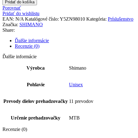
Pridať do košíka
Porovnať
Pridať do wishlistu
EAN:
N/A
Katalógové číslo:
Y5ZN98010
Kategória:
Príslušenstvo
Značka:
SHIMANO
Share:
Ďalšie informácie
Recenzie (0)
Ďalšie informácie
Výrobca
Shimano
Pohlavie
Unisex
Prevody dielov prehadzovačky
11 prevodov
Určenie prehadzovačky
MTB
Recenzie (0)