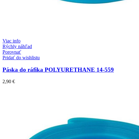
Viac info
Rýchly náhľad
Porovnať
Pridať do wishlistu
Páska do ráfika POLYURETHANE 14-559
2,90
€