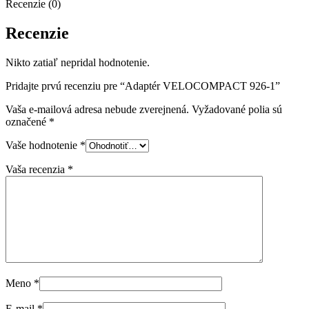
Recenzie (0)
Recenzie
Nikto zatiaľ nepridal hodnotenie.
Pridajte prvú recenziu pre “Adaptér VELOCOMPACT 926-1”
Vaša e-mailová adresa nebude zverejnená.
Vyžadované polia sú
označené
*
Vaše hodnotenie
*
Vaša recenzia
*
Meno
*
E-mail
*