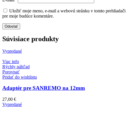
Uložiť moje meno, e-mail a webovú stránku v tomto prehliadači
pre moje budúce komentáre.
Súvisiace produkty
Vypredané
Viac info
Rýchly náhľad
Porovnať
Pridať do wishlistu
Adaptér pre SANREMO na 12mm
27,00
€
Vypredané