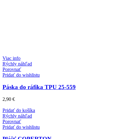
Viac info
Rýchly náhľad
Porovnať
Pridať do wishlistu
Páska do ráfika TPU 25-559
2,90
€
Pridať do košíka
Rýchly náhľad
Porovnať
Pridať do wishlistu
Plášť COPERTON