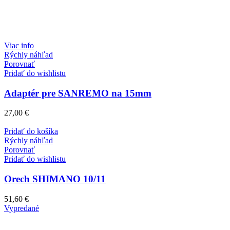
Viac info
Rýchly náhľad
Porovnať
Pridať do wishlistu
Adaptér pre SANREMO na 15mm
27,00
€
Pridať do košíka
Rýchly náhľad
Porovnať
Pridať do wishlistu
Orech SHIMANO 10/11
51,60
€
Vypredané