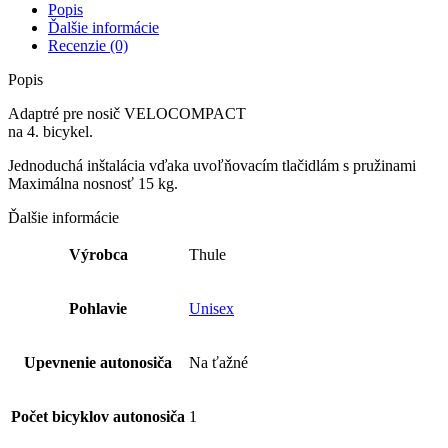
Popis
Ďalšie informácie
Recenzie (0)
Popis
Adaptré pre nosič VELOCOMPACT
na 4. bicykel.
Jednoduchá inštalácia vďaka uvoľňovacím tlačidlám s pružinami
Maximálna nosnosť 15 kg.
Ďalšie informácie
Výrobca
Thule
Pohlavie
Unisex
Upevnenie autonosiča
Na ťažné
Počet bicyklov autonosiča
1