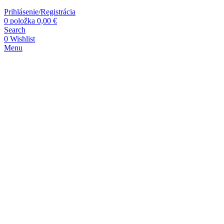
Prihlásenie/Registrácia
0
položka
0,00
€
Search
0
Wishlist
Menu