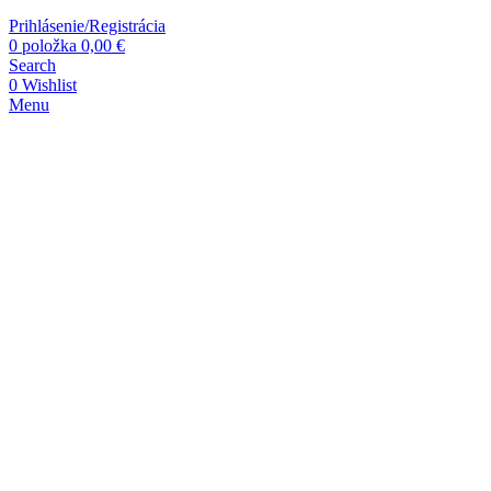
Prihlásenie/Registrácia
0
položka
0,00
€
Search
0
Wishlist
Menu