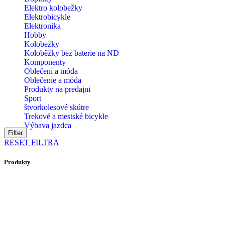
Elektro kolobežky
Elektrobicykle
Elektronika
Hobby
Kolobežky
Koloběžky bez baterie na ND
Komponenty
Oblečení a móda
Oblečenie a móda
Produkty na predajni
Sport
štvorkolesové skútre
Trekové a mestské bicykle
Výbava jazdca
Filter
RESET FILTRA
Produkty