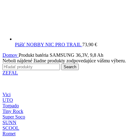
Plášť NOBBY NIC PRO TRAIL
73,90
€
Domov
Produkt batéria
SAMSUNG 36,3V, 9,8 Ah
Neboli nájdené žiadne produkty zodpovedajúce vášmu výberu.
Search
ZEFAL
Vici
UTO
Torpado
Tiny Rock
Super Soco
SUNN
SCOOL
Romet