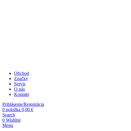
Obchod
Značky
Servis
O nás
Kontakt
Prihlásenie/Registrácia
0
položka
0,00
€
Search
0
Wishlist
Menu