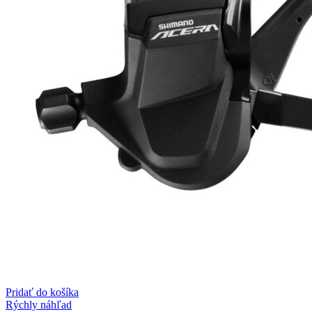
Pridať do košíka
Rýchly náhľad