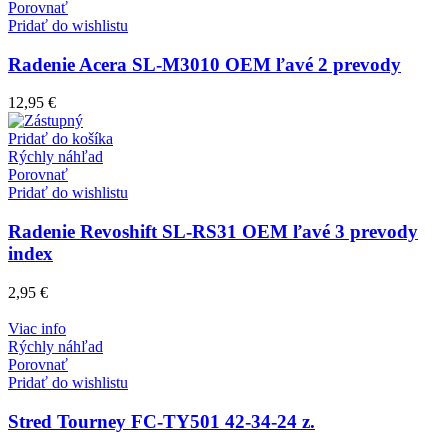
Porovnať
Pridať do wishlistu
Radenie Acera SL-M3010 OEM ľavé 2 prevody
12,95
€
Pridať do košíka
Rýchly náhľad
Porovnať
Pridať do wishlistu
Radenie Revoshift SL-RS31 OEM ľavé 3 prevody
index
2,95
€
Viac info
Rýchly náhľad
Porovnať
Pridať do wishlistu
Stred Tourney FC-TY501 42-34-24 z.