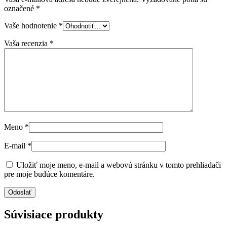
označené
*
Vaše hodnotenie
*
Vaša recenzia
*
Meno
*
E-mail
*
Uložiť moje meno, e-mail a webovú stránku v tomto prehliadači
pre moje budúce komentáre.
Súvisiace produkty