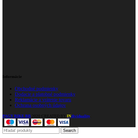
Informácie
Obchodné podmienky
Dodacie a platobné podmienky
Reklamácie a vrátenie tovaru
Ochrana osobných údajov
PAGY BIKE BB
2020 CREATED BY
dividuality
.
IN
Search