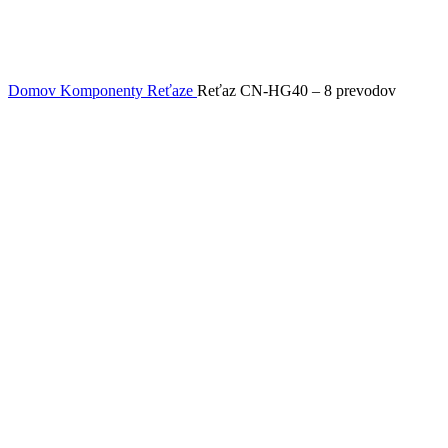
Domov
Komponenty
Reťaze
Reťaz CN-HG40 – 8 prevodov