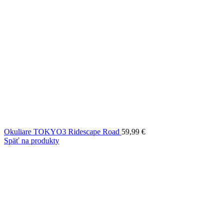
Okuliare TOKYO3 Ridescape Road
59,99
€
Späť na produkty