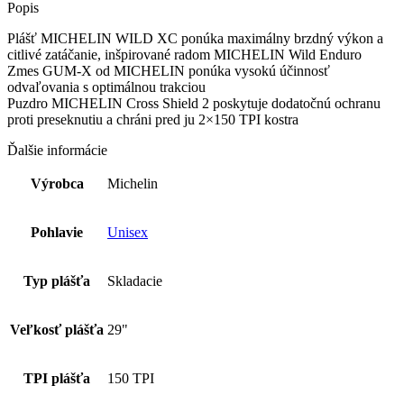
Popis
Plášť MICHELIN WILD XC ponúka maximálny brzdný výkon a
citlivé zatáčanie, inšpirované radom MICHELIN Wild Enduro
Zmes GUM-X od MICHELIN ponúka vysokú účinnosť
odvaľovania s optimálnou trakciou
Puzdro MICHELIN Cross Shield 2 poskytuje dodatočnú ochranu
proti preseknutiu a chráni pred ju 2×150 TPI kostra
Ďalšie informácie
Výrobca
Michelin
Pohlavie
Unisex
Typ plášťa
Skladacie
Veľkosť plášťa
29"
TPI plášťa
150 TPI