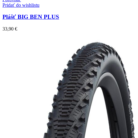
Pridať do wishlistu
Plášť BIG BEN PLUS
33,90
€