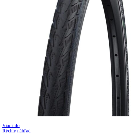
Viac info
Rýchly náhľad