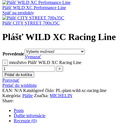
Plášť WILD XC Performance Line
Späť na produkty
Plášť CITY STREET 700x35C
Plášť WILD XC Racing Line
Prevedenie
Vymazať
množstvo Plášť WILD XC Racing Line
Pridať do košíka
Porovnať
Pridať do wishlistu
EAN:
N/A
Katalógové číslo:
PL-plast-wild-xc-racing-line
Kategória:
Plášte
Značka:
MICHELIN
Share:
Popis
Ďalšie informácie
Recenzie (0)