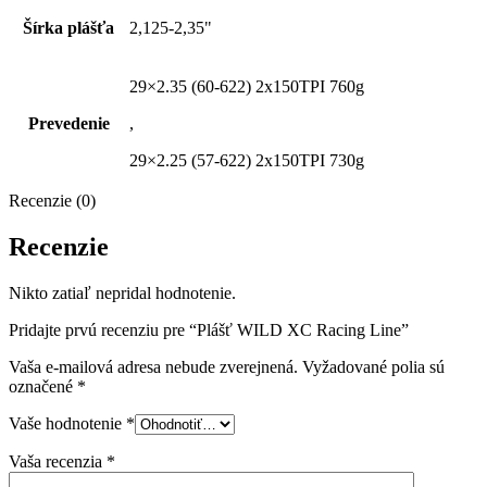
Šírka plášťa
2,125-2,35"
29×2.35 (60-622) 2x150TPI 760g
Prevedenie
,
29×2.25 (57-622) 2x150TPI 730g
Recenzie (0)
Recenzie
Nikto zatiaľ nepridal hodnotenie.
Pridajte prvú recenziu pre “Plášť WILD XC Racing Line”
Vaša e-mailová adresa nebude zverejnená.
Vyžadované polia sú
označené
*
Vaše hodnotenie
*
Vaša recenzia
*