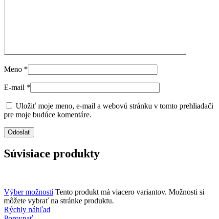
Meno
*
E-mail
*
Uložiť moje meno, e-mail a webovú stránku v tomto prehliadači
pre moje budúce komentáre.
Súvisiace produkty
Výber možností
Tento produkt má viacero variantov. Možnosti si
môžete vybrať na stránke produktu.
Rýchly náhľad
Porovnať