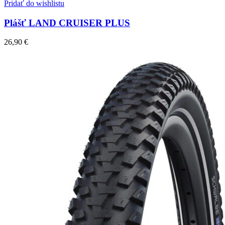
Pridať do wishlistu
Plášť LAND CRUISER PLUS
26,90
€