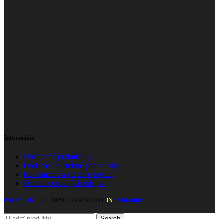
Informácie
Obchodné podmienky
Dodacie a platobné podmienky
Reklamácie a vrátenie tovaru
Ochrana osobných údajov
PAGY BIKE BB
2020 CREATED BY
dividuality
.
IN
Search