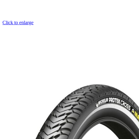
Click to enlarge