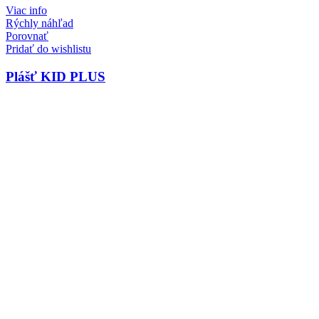
Viac info
Rýchly náhľad
Porovnať
Pridať do wishlistu
Plášť KID PLUS