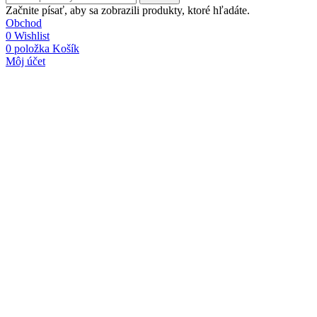
Začnite písať, aby sa zobrazili produkty, ktoré hľadáte.
Obchod
0
Wishlist
0
položka
Košík
Môj účet