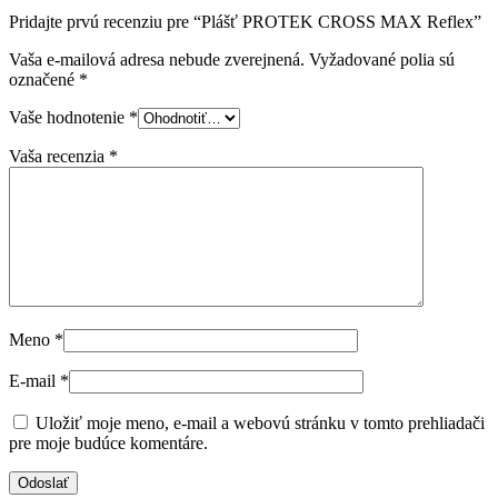
Pridajte prvú recenziu pre “Plášť PROTEK CROSS MAX Reflex”
Vaša e-mailová adresa nebude zverejnená.
Vyžadované polia sú
označené
*
Vaše hodnotenie
*
Vaša recenzia
*
Meno
*
E-mail
*
Uložiť moje meno, e-mail a webovú stránku v tomto prehliadači
pre moje budúce komentáre.