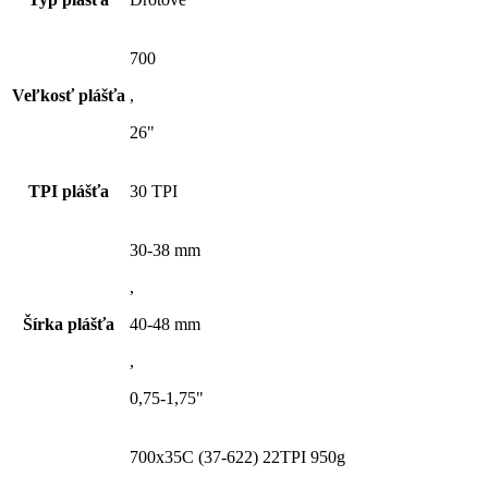
700
Veľkosť plášťa
,
26"
TPI plášťa
30 TPI
30-38 mm
,
Šírka plášťa
40-48 mm
,
0,75-1,75"
700x35C (37-622) 22TPI 950g