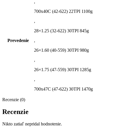
,
700x40C (42-622) 22TPI 1100g
,
28×1.25 (32-622) 30TPI 845g
Prevedenie
,
26×1.60 (40-559) 30TPI 980g
,
26×1.75 (47-559) 30TPI 1285g
,
700x47C (47-622) 30TPI 1470g
Recenzie (0)
Recenzie
Nikto zatiaľ nepridal hodnotenie.