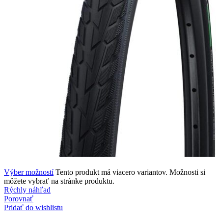
Výber možností
Tento produkt má viacero variantov. Možnosti si
môžete vybrať na stránke produktu.
Rýchly náhľad
Porovnať
Pridať do wishlistu