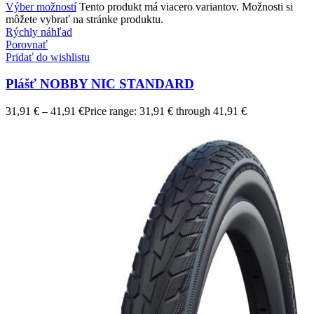
Výber možností
Tento produkt má viacero variantov. Možnosti si
môžete vybrať na stránke produktu.
Rýchly náhľad
Porovnať
Pridať do wishlistu
Plášť NOBBY NIC STANDARD
31,91
€
–
41,91
€
Price range: 31,91 € through 41,91 €