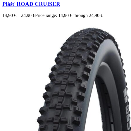
Plášť ROAD CRUISER
14,90
€
–
24,90
€
Price range: 14,90 € through 24,90 €