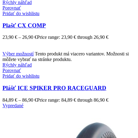
Rýchly náhľad
Porovnať
Pridať do wishlistu
Plašť CX COMP
23,90
€
–
26,90
€
Price range: 23,90 € through 26,90 €
Výber možností
Tento produkt má viacero variantov. Možnosti si
môžete vybrať na stránke produktu.
Rýchly náhľad
Porovnať
Pridať do wishlistu
Plášť ICE SPIKER PRO RACEGUARD
84,89
€
–
86,90
€
Price range: 84,89 € through 86,90 €
Vypredané