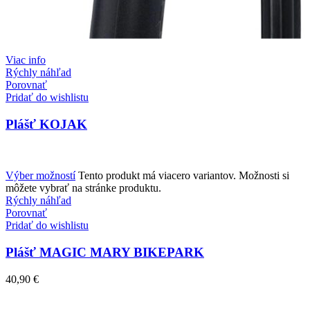
Viac info
Rýchly náhľad
Porovnať
Pridať do wishlistu
Plášť KOJAK
Výber možností
Tento produkt má viacero variantov. Možnosti si
môžete vybrať na stránke produktu.
Rýchly náhľad
Porovnať
Pridať do wishlistu
Plášť MAGIC MARY BIKEPARK
40,90
€