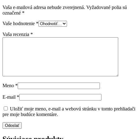
Vaša e-mailová adresa nebude zverejnená.
Vyžadované polia sú
označené
*
Vaše hodnotenie
*
Vaša recenzia
*
Meno
*
E-mail
*
Uložiť moje meno, e-mail a webovú stránku v tomto prehliadači
pre moje budúce komentáre.
Súvisiace produkty