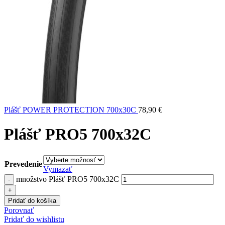
Plášť POWER PROTECTION 700x30C
78,90
€
Plášť PRO5 700x32C
Prevedenie
Vymazať
množstvo Plášť PRO5 700x32C
Pridať do košíka
Porovnať
Pridať do wishlistu