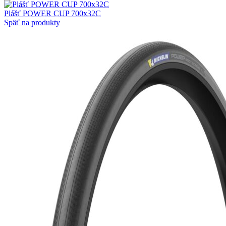
Plášť POWER CUP 700x32C
Späť na produkty