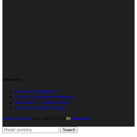
Informácie
Obchodné podmienky
Dodacie a platobné podmienky
Reklamácie a vrátenie tovaru
Ochrana osobných údajov
PAGY BIKE BB
2020 CREATED BY
dividuality
.
IN
Search