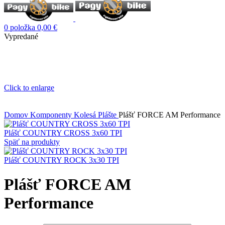
0
položka
0,00
€
Vypredané
Click to enlarge
Domov
Komponenty
Kolesá
Plášte
Plášť FORCE AM Performance
Plášť COUNTRY CROSS 3x60 TPI
Späť na produkty
Plášť COUNTRY ROCK 3x30 TPI
Plášť FORCE AM
Performance