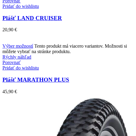
Porovnať
Pridať do wishlistu
Plášť LAND CRUISER
20,90
€
Výber možností
Tento produkt má viacero variantov. Možnosti si
môžete vybrať na stránke produktu.
Rýchly náhľad
Porovnať
Pridať do wishlistu
Plášť MARATHON PLUS
45,90
€