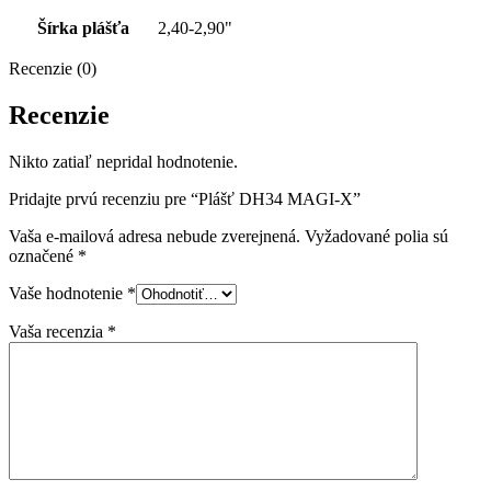
Šírka plášťa
2,40-2,90"
Recenzie (0)
Recenzie
Nikto zatiaľ nepridal hodnotenie.
Pridajte prvú recenziu pre “Plášť DH34 MAGI-X”
Vaša e-mailová adresa nebude zverejnená.
Vyžadované polia sú
označené
*
Vaše hodnotenie
*
Vaša recenzia
*