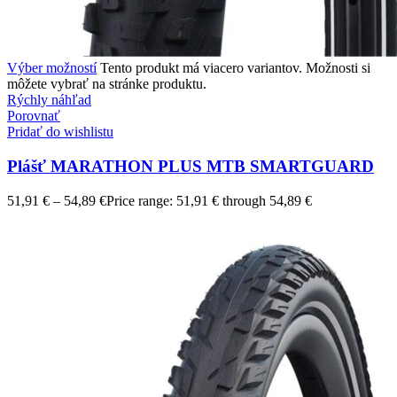
Výber možností
Tento produkt má viacero variantov. Možnosti si
môžete vybrať na stránke produktu.
Rýchly náhľad
Porovnať
Pridať do wishlistu
Plášť MARATHON PLUS MTB SMARTGUARD
51,91
€
–
54,89
€
Price range: 51,91 € through 54,89 €