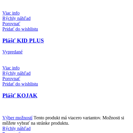
Viac info
Rýchly náhľad
Porovnať
Pridať do wishlistu
Plášť KID PLUS
Vypredané
Viac info
Rýchly náhľad
Porovnať
Pridať do wishlistu
Plášť KOJAK
Výber možností
Tento produkt má viacero variantov. Možnosti si
môžete vybrať na stránke produktu.
Rýchly náhľad