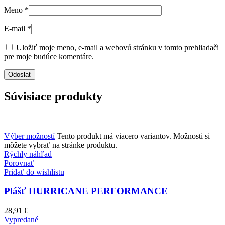
Meno
*
E-mail
*
Uložiť moje meno, e-mail a webovú stránku v tomto prehliadači
pre moje budúce komentáre.
Súvisiace produkty
Výber možností
Tento produkt má viacero variantov. Možnosti si
môžete vybrať na stránke produktu.
Rýchly náhľad
Porovnať
Pridať do wishlistu
Plášť HURRICANE PERFORMANCE
28,91
€
Vypredané