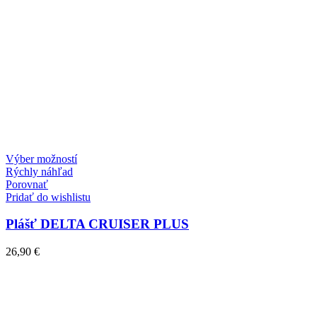
Výber možností
Rýchly náhľad
Porovnať
Pridať do wishlistu
Plášť DELTA CRUISER PLUS
26,90
€