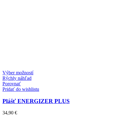
Výber možností
Rýchly náhľad
Porovnať
Pridať do wishlistu
Plášť ENERGIZER PLUS
34,90
€