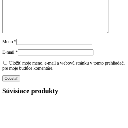
Meno
*
E-mail
*
Uložiť moje meno, e-mail a webovú stránku v tomto prehliadači
pre moje budúce komentáre.
Súvisiace produkty