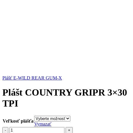
Plášť E-WILD REAR GUM-X
Plášt COUNTRY GRIPR 3×30
TPI
Veľkosť plášťa
Vymazať