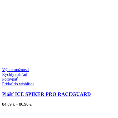
Výber možností
Rýchly náhľad
Porovnať
Pridať do wishlistu
Plášť ICE SPIKER PRO RACEGUARD
84,89
€
–
86,90
€