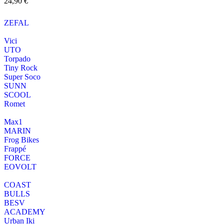
24,90
€
ZEFAL
Vici
UTO
Torpado
Tiny Rock
Super Soco
SUNN
SCOOL
Romet
Max1
MARIN
Frog Bikes
Frappé
FORCE
EOVOLT
COAST
BULLS
BESV
ACADEMY
Urban Iki