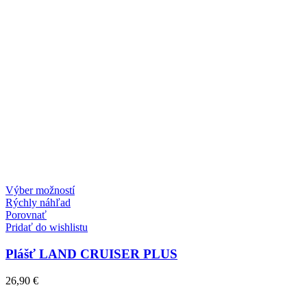
Výber možností
Rýchly náhľad
Porovnať
Pridať do wishlistu
Plášť LAND CRUISER PLUS
26,90
€