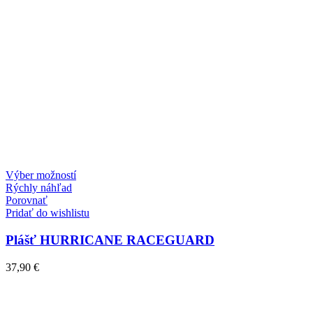
Výber možností
Rýchly náhľad
Porovnať
Pridať do wishlistu
Plášť HURRICANE RACEGUARD
37,90
€