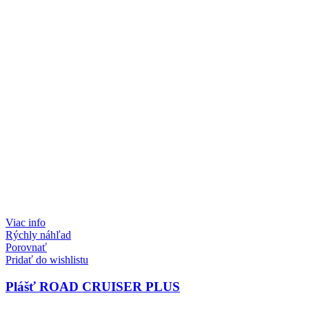
Viac info
Rýchly náhľad
Porovnať
Pridať do wishlistu
Plášť ROAD CRUISER PLUS