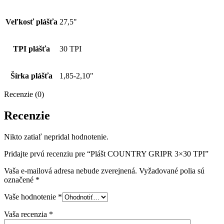
Veľkosť plášťa
27,5"
TPI plášťa
30 TPI
Šírka plášťa
1,85-2,10"
Recenzie (0)
Recenzie
Nikto zatiaľ nepridal hodnotenie.
Pridajte prvú recenziu pre “Plášt COUNTRY GRIPR 3×30 TPI”
Vaša e-mailová adresa nebude zverejnená.
Vyžadované polia sú
označené
*
Vaše hodnotenie
*
Vaša recenzia
*