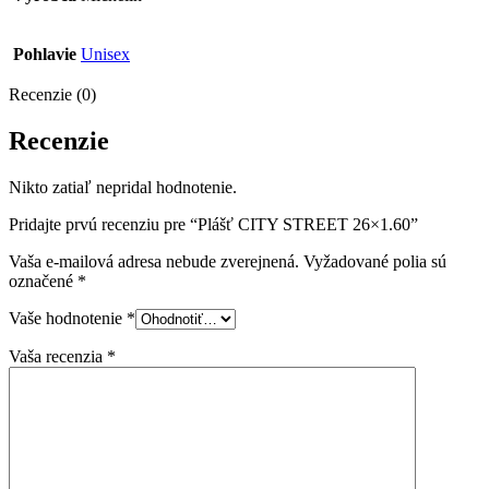
Pohlavie
Unisex
Recenzie (0)
Recenzie
Nikto zatiaľ nepridal hodnotenie.
Pridajte prvú recenziu pre “Plášť CITY STREET 26×1.60”
Vaša e-mailová adresa nebude zverejnená.
Vyžadované polia sú
označené
*
Vaše hodnotenie
*
Vaša recenzia
*