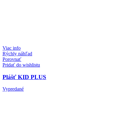
Viac info
Rýchly náhľad
Porovnať
Pridať do wishlistu
Plášť KID PLUS
Vypredané