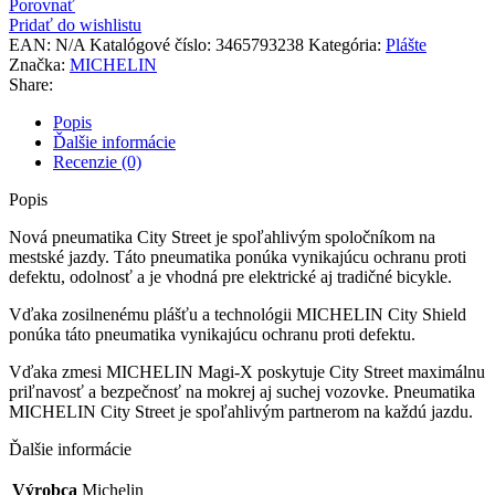
Porovnať
Pridať do wishlistu
EAN:
N/A
Katalógové číslo:
3465793238
Kategória:
Plášte
Značka:
MICHELIN
Share:
Popis
Ďalšie informácie
Recenzie (0)
Popis
Nová pneumatika City Street je spoľahlivým spoločníkom na
mestské jazdy. Táto pneumatika ponúka vynikajúcu ochranu proti
defektu, odolnosť a je vhodná pre elektrické aj tradičné bicykle.
Vďaka zosilnenému plášťu a technológii MICHELIN City Shield
ponúka táto pneumatika vynikajúcu ochranu proti defektu.
Vďaka zmesi MICHELIN Magi-X poskytuje City Street maximálnu
priľnavosť a bezpečnosť na mokrej aj suchej vozovke. Pneumatika
MICHELIN City Street je spoľahlivým partnerom na každú jazdu.
Ďalšie informácie
Výrobca
Michelin