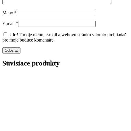
Meno
*
E-mail
*
Uložiť moje meno, e-mail a webovú stránku v tomto prehliadači
pre moje budúce komentáre.
Súvisiace produkty