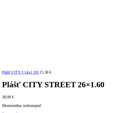
Plášť CITY J 14x1 3/8
15,38
€
Plášť CITY STREET 26×1.60
38,90
€
Momentálne nedostupné