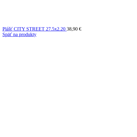
Plášť CITY STREET 27.5x2.20
38,90
€
Späť na produkty