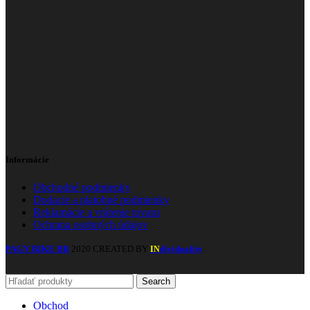
Informácie
Obchodné podmienky
Dodacie a platobné podmienky
Reklamácie a vrátenie tovaru
Ochrana osobných údajov
PAGY BIKE BB
2020 CREATED BY
dividuality
.
IN
Search
Obchod