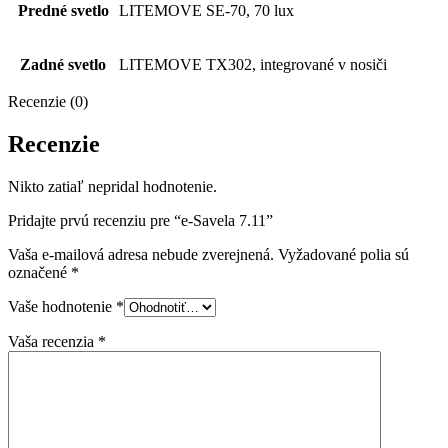
Predné svetlo
LITEMOVE SE-70, 70 lux
Zadné svetlo
LITEMOVE TX302, integrované v nosiči
Recenzie (0)
Recenzie
Nikto zatiaľ nepridal hodnotenie.
Pridajte prvú recenziu pre “e-Savela 7.11”
Vaša e-mailová adresa nebude zverejnená.
Vyžadované polia sú
označené
*
Vaše hodnotenie
*
Vaša recenzia
*