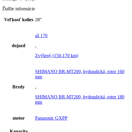
Ďalšie informácie
Veľkosť kolies
28"
až 170
dojazd
,
Zvýšený (150-170 km)
SHIMANO BR-MT200, hydraulická, rotor 160
mm
Brzdy
,
SHIMANO BR-MT200, hydraulická, rotor 180
mm
motor
Panasonic GXPP
Kapacita