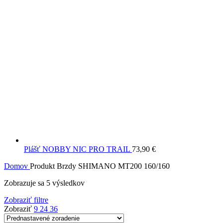
Plášť NOBBY NIC PRO TRAIL
73,90
€
Domov
Produkt Brzdy
SHIMANO MT200 160/160
Zobrazuje sa 5 výsledkov
Zobraziť filtre
Zobraziť
9
24
36