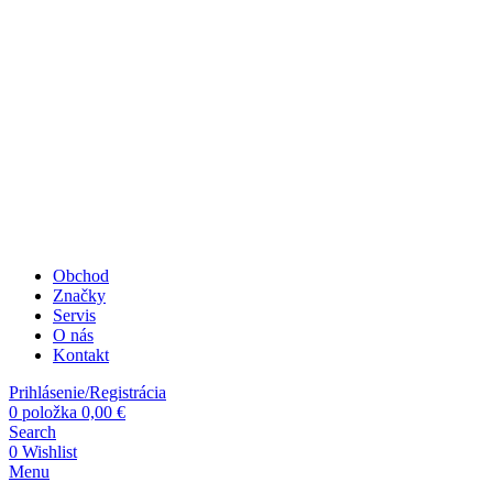
Obchod
Značky
Servis
O nás
Kontakt
Prihlásenie/Registrácia
0
položka
0,00
€
Search
0
Wishlist
Menu