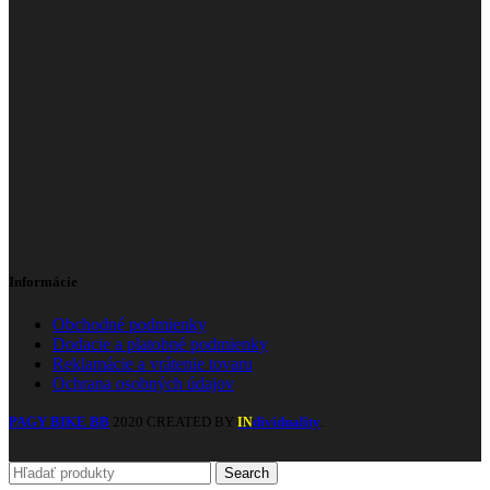
Informácie
Obchodné podmienky
Dodacie a platobné podmienky
Reklamácie a vrátenie tovaru
Ochrana osobných údajov
PAGY BIKE BB
2020 CREATED BY
dividuality
.
IN
Search