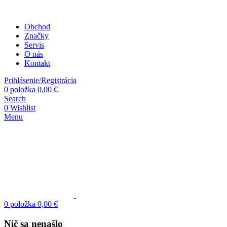
Obchod
Značky
Servis
O nás
Kontakt
Prihlásenie/Registrácia
0
položka
0,00
€
Search
0
Wishlist
Menu
0
položka
0,00
€
Nič sa nenašlo