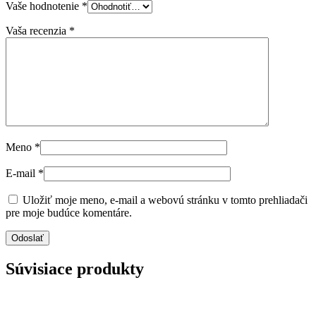
Vaše hodnotenie
*
Vaša recenzia
*
Meno
*
E-mail
*
Uložiť moje meno, e-mail a webovú stránku v tomto prehliadači
pre moje budúce komentáre.
Súvisiace produkty