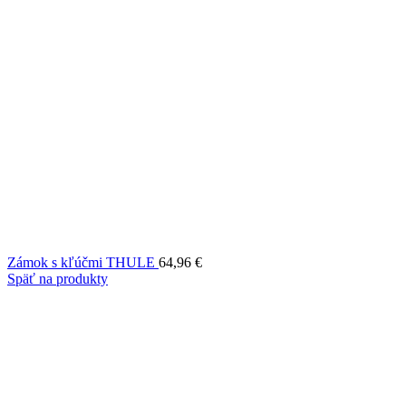
Zámok s kľúčmi THULE
64,96
€
Späť na produkty