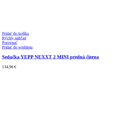
Pridať do košíka
Rýchly náhľad
Porovnať
Pridať do wishlistu
Sedačka YEPP NEXXT 2 MINI predná čierna
134,96
€