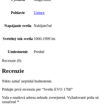
Pohlavie
Unisex
Napájanie svetla
Nabíjateľné
Svetelný tok svetla
1000-1999 lm
Umiestnenie
Predné
Recenzie (0)
Recenzie
Nikto zatiaľ nepridal hodnotenie.
Pridajte prvú recenziu pre “Svetlo EVO 1700”
Vaša e-mailová adresa nebude zverejnená.
Vyžadované polia sú
označené
*