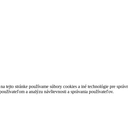
a tejto stránke používame súbory cookies a iné technológie pre správn
 používateľom a analýzu návštevnosti a správania používateľov.