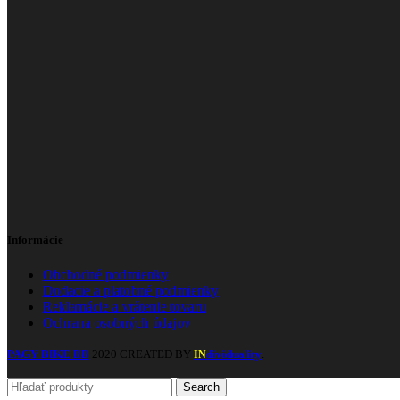
Informácie
Obchodné podmienky
Dodacie a platobné podmienky
Reklamácie a vrátenie tovaru
Ochrana osobných údajov
PAGY BIKE BB
2020 CREATED BY
dividuality
.
IN
Search