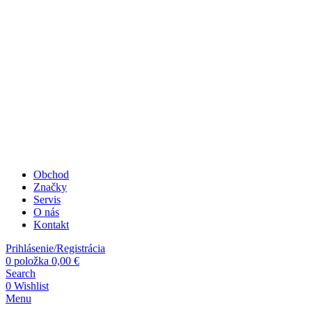
Obchod
Značky
Servis
O nás
Kontakt
Prihlásenie/Registrácia
0
položka
0,00
€
Search
0
Wishlist
Menu