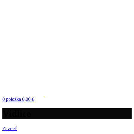
0
položka
0,00
€
Vidlice
Zavrieť