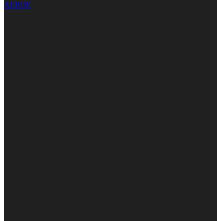
AEROE